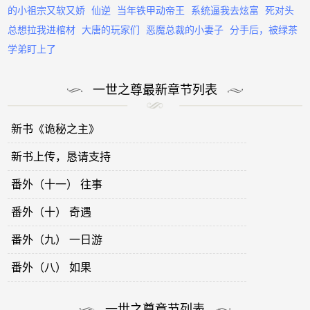
的小祖宗又软又娇
仙逆
当年铁甲动帝王
系统逼我去炫富
死对头
总想拉我进棺材
大唐的玩家们
恶魔总裁的小妻子
分手后，被绿茶
学弟盯上了
一世之尊最新章节列表
新书《诡秘之主》
新书上传，恳请支持
番外（十一） 往事
番外（十） 奇遇
番外（九） 一日游
番外（八） 如果
一世之尊章节列表