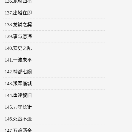
136.龙魂归宿
137.出塔在即
138.龙鳞之契
139.事与愿违
140.安史之乱
141.一波未平
142.神都七阙
143.叛军临城
144.重逢叙旧
145.力守长街
146.死战不退
147.万难两全