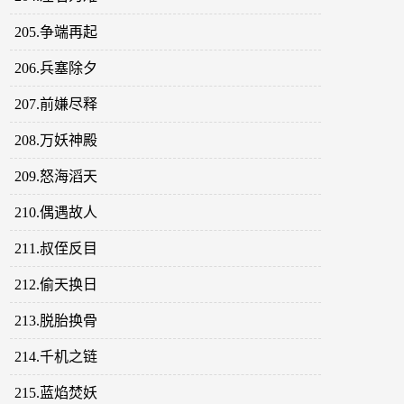
205.争端再起
206.兵塞除夕
207.前嫌尽释
208.万妖神殿
209.怒海滔天
210.偶遇故人
211.叔侄反目
212.偷天换日
213.脱胎换骨
214.千机之链
215.蓝焰焚妖