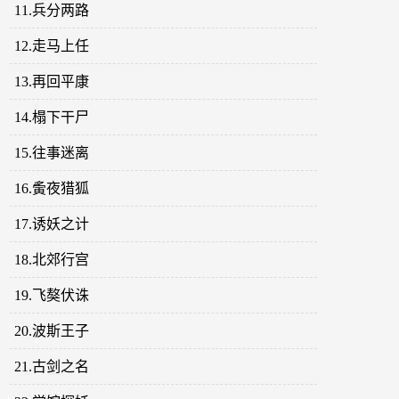
11.兵分两路
12.走马上任
13.再回平康
14.榻下干尸
15.往事迷离
16.夤夜猎狐
17.诱妖之计
18.北郊行宫
19.飞獒伏诛
20.波斯王子
21.古剑之名