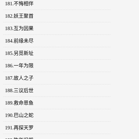
181.不悔相伴
182.妖王聚首
183.互为因果
184.前缘未尽
185.另觅新址
186.一年为限
187.故人之子
188.三议后世
189.救命恩鱼
190.巴山之蛇
191.再探天罗