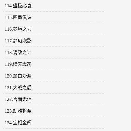
114.盛极必衰
115.四蛊俱诛
116.梦境之力
117.梦幻泡影
118.诱敌之计
119.晴天霹雳
120.黑白沙漏
121.大战之后
122.言而无信
123.劫难将至
124.宝相金辉