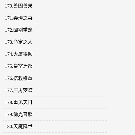
170.善因善果
171.弄璋之喜
172.阔别重逢
173.命定之人
174.大厦将倾
175.皇室迁都
176.搭救稚童
177.庄周梦蝶
178.重见天日
179.佛光普照
180.天魔降世