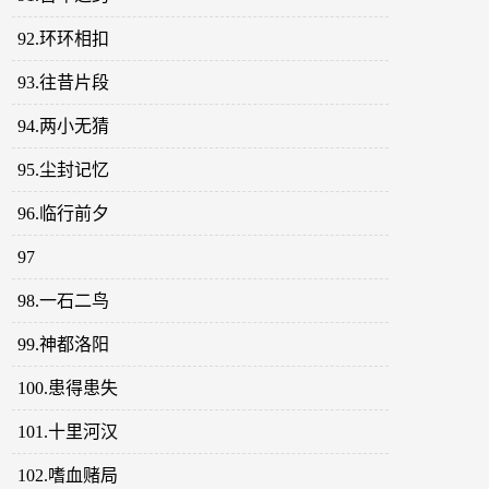
92.环环相扣
93.往昔片段
94.两小无猜
95.尘封记忆
96.临行前夕
97
98.一石二鸟
99.神都洛阳
100.患得患失
101.十里河汉
102.嗜血赌局