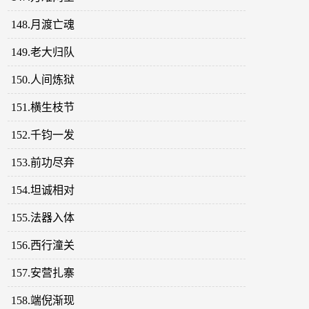
148.月渡亡魂
149.老大归队
150.人间炼狱
151.横生枝节
152.千钧一发
153.前功尽弃
154.坦诚相对
155.法器入体
156.西行潼关
157.安营扎寨
158.端倪渐现