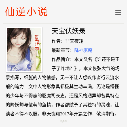
天宝伏妖录
作者：非天夜翔
最新章节：
降神驱魔
作品简介：本文又名《谁还不是王
子了咋地？》，本文恢弘大气的场
景描写，细腻的人物情感，无一不让人感叹作者行云流水
般的笔力！文中人物形象具都极其生动丰满，无论是懵懂
的少年与不得志的驱魔司长史，还是风格迥异却各具特点
的降妖师与傻萌的鱼精，作者都赋予了其独特的灵魂，让
读者不得不叹服。非天夜翔2017年开篇之作，敬请期待。