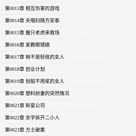
第0013章 相互伤害的游戏
第0014章 夫唱妇随方安泰
第0015章 搬只老虎来救场
第0016章 家教眼镜娘
第0017章 她不是轻佻的女人
第0018章 创业计划
第0019章 划船不用桨的女人
第0020章 塑料娇妻的突然情况
第0021章 新星公司
第0022章 余字拆开二小人
第0023章 方士破案