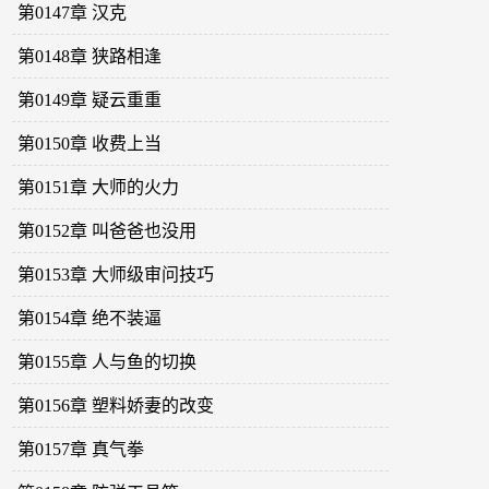
第0147章 汉克
第0148章 狭路相逢
第0149章 疑云重重
第0150章 收费上当
第0151章 大师的火力
第0152章 叫爸爸也没用
第0153章 大师级审问技巧
第0154章 绝不装逼
第0155章 人与鱼的切换
第0156章 塑料娇妻的改变
第0157章 真气拳