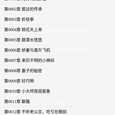
第0002章 姬达的传承
第0003章 折枝拳
第0004章 桃花天上来
第0005章 碧潭水悠悠
第0006章 娇妻与直升飞机
第0007章 来历不明的小棉袄
第0008章 妻子的秘密
第0009章 好巧啊
第0010章 小大师夜观星象
第0011章 聊骚
第0012章 不听老公言，吃亏在眼前