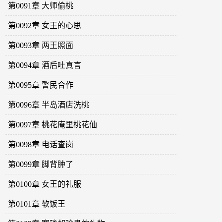
第0091章 大师偷桃
第0092章 女王的心思
第0093章 两王照面
第0094章 酒后吐真言
第0095章 警民合作
第0096章 半岛酒店洗桃
第0097章 桃花庵里桃花仙
第0098章 电话查岗
第0099章 脚背肿了
第0100章 女王的礼服
第0101章 软饭王