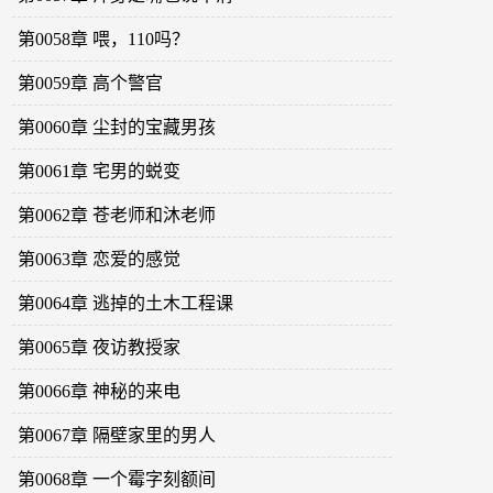
第0058章 喂，110吗？
第0059章 高个警官
第0060章 尘封的宝藏男孩
第0061章 宅男的蜕变
第0062章 苍老师和沐老师
第0063章 恋爱的感觉
第0064章 逃掉的土木工程课
第0065章 夜访教授家
第0066章 神秘的来电
第0067章 隔壁家里的男人
第0068章 一个霉字刻额间