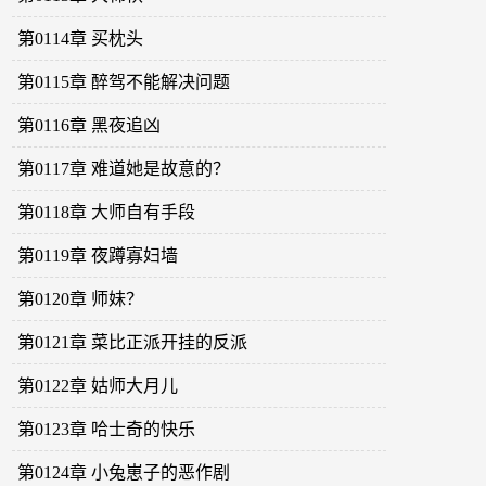
第0114章 买枕头
第0115章 醉驾不能解决问题
第0116章 黑夜追凶
第0117章 难道她是故意的？
第0118章 大师自有手段
第0119章 夜蹲寡妇墙
第0120章 师妹？
第0121章 菜比正派开挂的反派
第0122章 姑师大月儿
第0123章 哈士奇的快乐
第0124章 小兔崽子的恶作剧