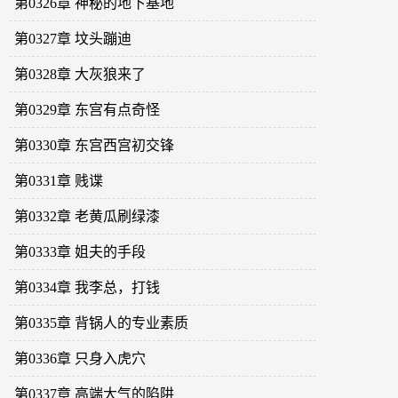
第0326章 神秘的地下基地
第0327章 坟头蹦迪
第0328章 大灰狼来了
第0329章 东宫有点奇怪
第0330章 东宫西宫初交锋
第0331章 贱谍
第0332章 老黄瓜刷绿漆
第0333章 姐夫的手段
第0334章 我李总，打钱
第0335章 背锅人的专业素质
第0336章 只身入虎穴
第0337章 高端大气的陷阱