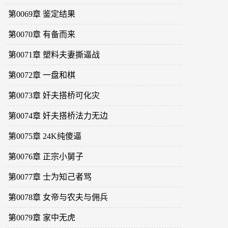
第0069章 鉴定结果
第0070章 有备而来
第0071章 塑料夫妻撕逼战
第0072章 一盘和棋
第0073章 奸夫搭桥可化灾
第0074章 奸夫搭桥法力无边
第0075章 24K纯傻逼
第0076章 正宗小舅子
第0077章 士为知己者骂
第0078章 女帝与农夫与佣兵
第0079章 家中无虎