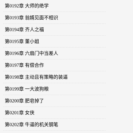
第0192章 大师的绝学
第0193章 翁婿见面不相识
第0194章 齐人之福
第0195章 董小姐
第0196章 六扇门中当差人
第0197章 有偿合作
第0198章 主动且有策略的装逼
第0199章 一大波狗粮
第0200章 肥皂掉了
第0201章 女侠
第0202章 牛逼的机关钢笔