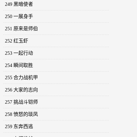
249 黑暗使者
250 一展身手
251 原来是师伯
252 红玉虾
253 一起行动
254 瞬间取胜
255 合力战机甲
256 大家的志向
257 挑战斗铠师
258 愤怒的琰凤
259 东奔西逃