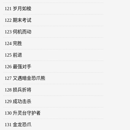
121 岁月如梭
122 期末考试
123 伺机而动
124 完胜
125 前进
126 最强对手
127 又遇暗金恐爪熊
128 损兵折将
129 成功击杀
130 升灵台守护者
131 金龙恐爪