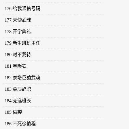
176 给我通信号码
177 天使武魂
178 开学典礼
179 新生班班主任
180 时不我待
181 星陨铁
182 泰塔巨猿武魂
183 慕辰辞职
184 竞选班长
185 偷袭
186 不死徐愉程