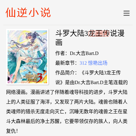
斗罗大陆3龙王传说漫
小说阅读
画
作者：Dr.大吉Bart.D
最新章节：
312 惊艳出场
作品简介：《斗罗大陆3龙王传
说》是由Dr.大吉Bart.D主笔连载的
网络漫画。漫画讲述了伴随着魂导科技的进步，斗罗大陆
上的人类征服了海洋，又发现了两片大陆。魂兽也随着人
类魂师的猎杀无度走向灭亡，沉睡无数年的魂兽之王在星
斗大森林最后的净土苏醒，它要带领仅存的族人，向人类
复仇！