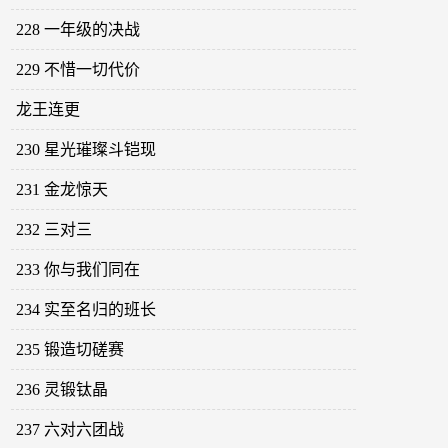
228 一年级的决战
229 不惜一切代价
龙王连更
230 星光璀璨斗铠现
231 金龙惊天
232 三对三
233 你与我们同在
234 实至名归的班长
235 锻造切磋赛
236 灵锻钛晶
237 六对六团战