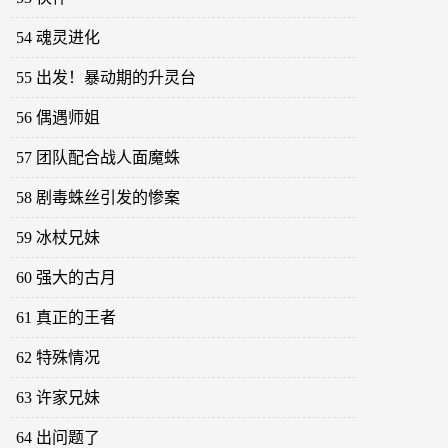
54 魂灵进化
55 出发！暴动期的升灵台
56 偶遇师姐
57 团队配合战人面魔蛛
58 剧毒蛛丝引发的惨案
59 冰杖兄妹
60 强大的古月
61 真正的王者
62 特殊情况
63 许家兄妹
64 出问题了