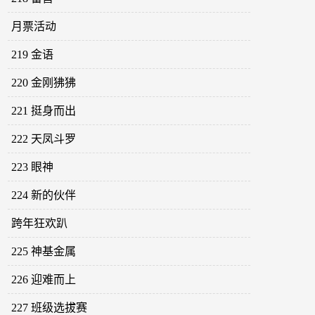
月票活动
219 金语
220 金刚狒狒
221 挺身而出
222 天凤斗罗
223 眼神
224 新的伙伴
跨年狂欢趴
225 神基金属
226 迎难而上
227 班级选拔赛