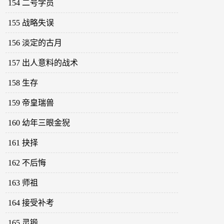
154 二号学员
155 战略失误
156 淡定的古月
157 出人意料的战术
158 生存
159 帝皇瑞兽
160 幼年三眼金猊
161 抉择
162 不后悔
163 师祖
164 接受补考
165 灵锻