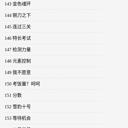
143 金色魂环
144 铡刀之下
145 连过三关
146 特长考试
147 检测力量
148 元素控制
149 我不愿意
150 考饭量？呵呵
151 分数
152 雪豹十号
153 等待机会