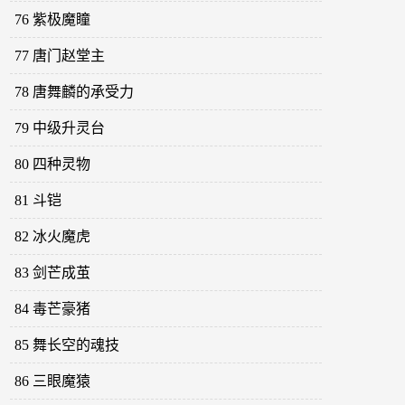
76 紫极魔瞳
77 唐门赵堂主
78 唐舞麟的承受力
79 中级升灵台
80 四种灵物
81 斗铠
82 冰火魔虎
83 剑芒成茧
84 毒芒豪猪
85 舞长空的魂技
86 三眼魔猿