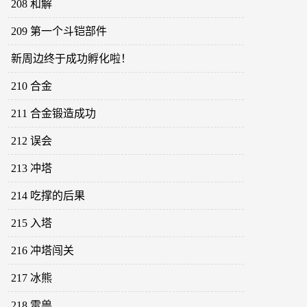
208 和解
209 第一个斗铠部件
新周边终于成功孵化啦！
210 合金
211 合金锻造成功
212 误会
213 冲塔
214 吃撑的后果
215 入塔
216 冲塔闯关
217 冰熊
218 雷兽