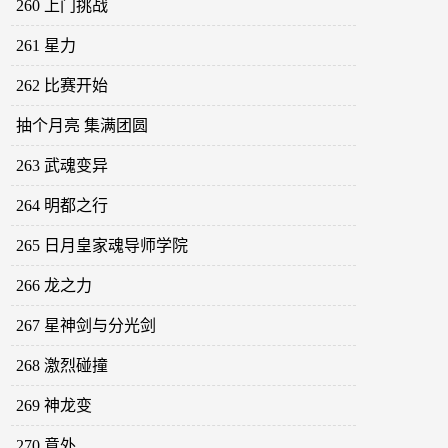
260 上门挑战
261 星力
262 比赛开始
抽个月亮 集满团圆
263 武魂变异
264 明都之行
265 日月皇家魂导师学院
266 龙之力
267 星神剑与分光剑
268 激烈碰撞
269 神龙变
270 意外