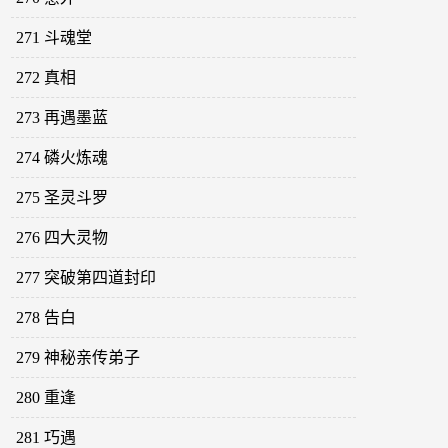
271 斗魂堂
272 真相
273 再遇墨蓝
274 磷火炼魂
275 圣灵斗罗
276 四大灵物
277 突破第四道封印
278 告白
279 神秘亲传弟子
280 重逢
281 巧遇