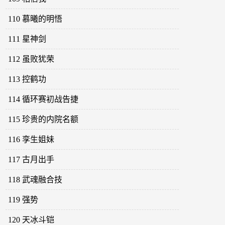
110 慕曦的明悟
111 星神剑
112 虽败犹荣
113 控鹤功
114 循环赛初战告捷
115 珍贵的内院名额
116 孪生姐妹
117 古月出手
118 武魂融合技
119 强势
120 天冰斗铠