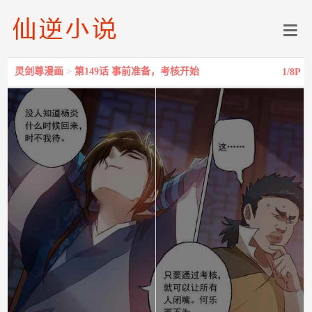
灵剑尊漫画
>
第149话 事前准备，考核开始
1
/8P