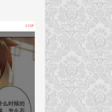
1
/15P