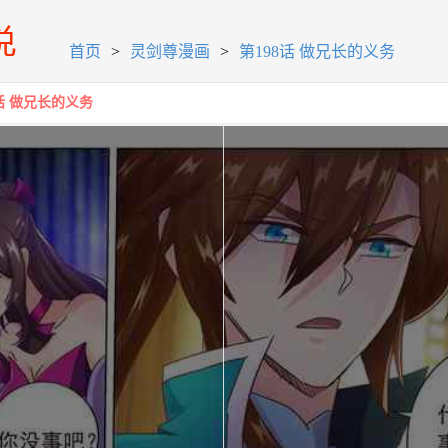
首页
>
灵剑尊漫画
>
第198话 做兄长的义务
8话 做兄长的义务