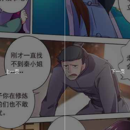
上一页
下一页