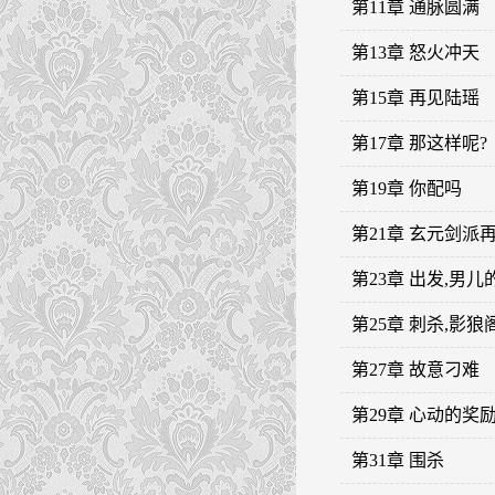
第11章 通脉圆满
第13章 怒火冲天
第15章 再见陆瑶
第17章 那这样呢?
第19章 你配吗
第21章 玄元剑派
第23章 出发,男儿
第25章 刺杀,影狼
第27章 故意刁难
第29章 心动的奖
第31章 围杀