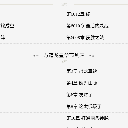
第6012章 终
古终成空
第6010章 最后的决战
回阵
第6008章 获胜之法
万道龙皇章节列表
第2章 战龙真诀
第4章 妖兽山脉
第6章 发财了
第8章 这太低级了
第10章 打通两条神脉