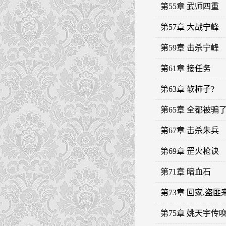
第55章 武师四重
第57章 大战宁峰
第59章 击杀宁峰
第61章 接任务
第63章 软柿子?
第65章 全都被骗
第67章 击杀朱兵
第69章 罡火枪诀
第71章 暗血石
第73章 回家,盗匪
第75章 姚天宇传