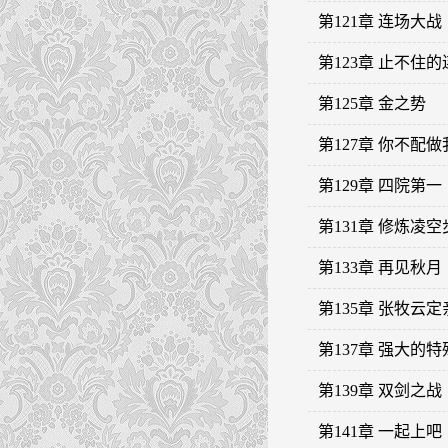
第121章 连场大战
第123章 止不住的
第125章 金之势
第127章 你不配
第129章 四院第一
第131章 修炼凌空
第133章 再见秋月
第135章 张牧云定
第137章 强大的
第139章 双剑之战
第141章 一起上吧