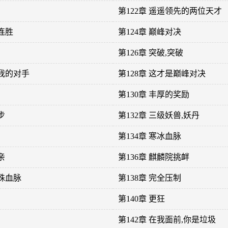
第122章 遥遥领先的两位天才
连胜
第124章 巅峰对决
第126章 突破,突破
做我的对手
第128章 这才是巅峰对决
第130章 丰厚的奖励
步
第132章 三级妖兽,妖丹
第134章 寒冰血脉
亲
第136章 麒麟院挑衅
特殊血脉
第138章 完全压制
第140章 更狂
第142章 在我面前,你是垃圾