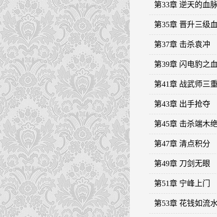
第33章 逆天的血
第35章 晋升三级
第37章 击杀袁冲
第39章 闪电豹之
第41章 战武师三
第43章 出手抢夺
第45章 击杀端木
第47章 清点积分
第49章 刀剑无眼
第51章 宁峰上门
第53章 花钱如流