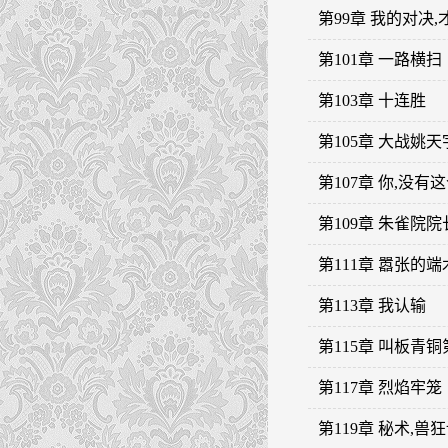
第99章 我的对决
第101章 一路横扫
第103章 十连胜
第105章 大战姚天
第107章 你,没有
第109章 朱雀院院
第111章 嚣张的
第113章 我认输
第115章 叫板青铜
第117章 烈焰牢笼
第119章 秘术,兽