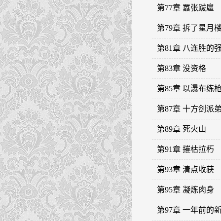
第77章 嚣张跋扈
第79章 拆了星月
第81章 八连胜的
第83章 没资格
第85章 以瀑布练
第87章 十方剑派
第89章 死火山
第91章 摧枯拉朽
第93章 清点收获
第95章 凝炼肉身
第97章 一年前的