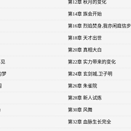
第12章 秋月的变化
第14章 族会开始
第16章 烈焰焚身,我亦闲庭信步
第18章 天才出世
第20章 真相大白
再见
第22章 实力带来的变化
的梦
第24章 玄剑城,卫子明
阁
第26章 朱雀院
第28章 新人试炼
励
第30章 风舞
第32章 血脉生长完全