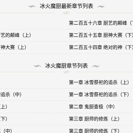
冰火魔厨最新章节列表
第二百五十六章 厨艺的颠峰（
厨艺的颠峰（上）
第二百五十五章 厨神大赛（下
厨神大赛（上）
第二百五十四章 绝对的神（下
冰火魔厨章节列表
第一章 冰雪祭祀的追杀（上）
的追杀（中）
第一章 冰雪祭祀的追杀（下）
（上）
第二章 鬼厨查极（中）
（下）
第三章 厨师的修炼（上）
炼（中）
第三章 厨师的修炼（下）