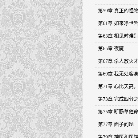
第59章 真正的怪
第61章 如来净世
第63章 相见时难
第65章 夜魇
第67章 杀人放火
第69章 我无处容
第71章 心比天高
第73章 完成四分
第75章 断肠草催
第77章 面子问题
第79章 神医和医