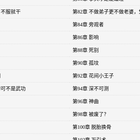
，不服就干
第82章 不做弟子更不做老婆
第84章 旁观者
第86章 影响
第88章 死别
第90章 孤坟
调
第92章 花间小王子
的可不是武功
第94章 深不可测
第96章 神曲
第98章 被废了？
第100章 脱胎换骨
第102章 万引术