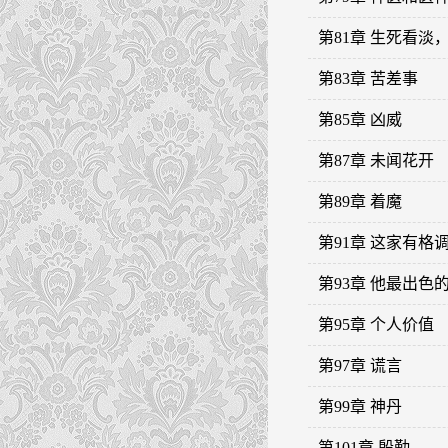
第81章 生死看淡
第83章 苦差事
第85章 凶威
第87章 未闻花开
第89章 着魔
第91章 这家有格
第93章 他最出色
第95章 个人价值
第97章 谎言
第99章 神丹
第101章 殷勤