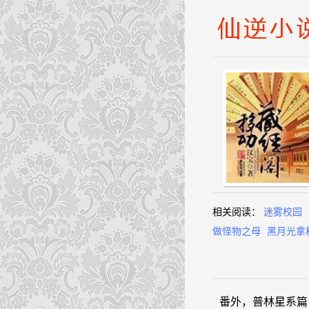
相关阅读：
迷雾校园
做怪物之母
黑月光拿
番外，普林星系篇