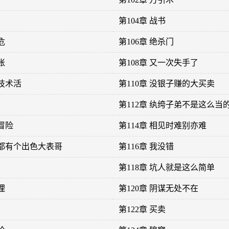
第104章 战书
危
第106章 绝杀门
账
第108章 又一次失手了
个技术活
第110章 没银子赚的大买卖
第112章 纨绔子弟不是这么当
冒险
第114章 相见时难别亦难
子都有个出色大表哥
第116章 我没错
第118章 坑人就是这么简单
埋
第120章 阴谋无处不在
第122章 买卖