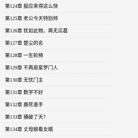
第124章 报应来得这么快
第125章 老公今天特别帅
第126章 犹如此物，再无瓜葛
第127章 楚尘的名
第128章 一生轮椅
第129章 不再是星罗门人
第130章 无忧门主
第131章 数学不好
第132章 鹿死谁手
第133章 捅破了天？
第134章 丈母娘看女婿