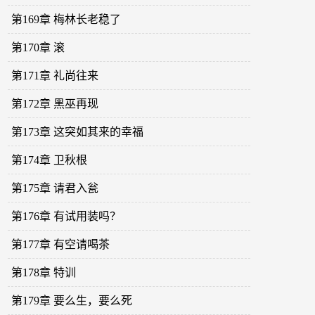
第169章 梅林长老稳了
第170章 滚
第171章 礼尚往来
第172章 黑巫再现
第173章 这突如其来的幸福
第174章 卫秋根
第175章 请君入瓮
第176章 有试用装吗？
第177章 有空请喝茶
第178章 特训
第179章 要么生，要么死