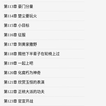
第113章 豪门分量
第114章 楚尘要玩火
第115章 小目标
第116章 征服
第117章 到黄家撒野
第118章 赐他下半辈子在轮椅上过
第119章 一起上吧
第120章 化腐朽为神奇
第121章 欣赏玉恒的表演
第122章 正统大派的功夫
第123章 官宣开战