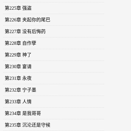
第225章 强盗
第226章 夹起你的尾巴
第227章 没有后悔药
第228章 自作孽
第229章 神了
第230章 宴请
第231章 永夜
第232章 宁子墨
第233章 人情
第234章 是我哥哥
第235章 沉沦还是守候