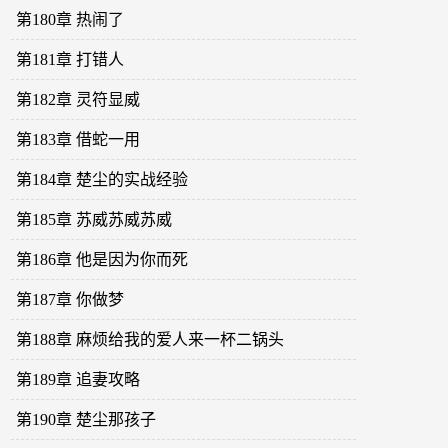
第180章 热闹了
第181章 打错人
第182章 灵符显威
第183章 借蛇一用
第184章 楚尘的实战经验
第185章 苏威苏威苏威
第186章 他是因为你而死
第187章 你做梦
第188章 麻烦给我的爱人来一杯二锅头
第189章 追妻攻略
第190章 楚尘那孩子