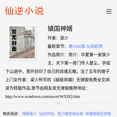
镇国神婿
作者：梁少
最新章节：
第1846章 从容赴死
作品简介：简介：华夏第一家族少
主，天下第一奇门传人楚尘，学成
下山途中，意外封印了自己的双魂五魄，当了五年的傻子
上门女作者：梁少所写的《超级弃婿》无弹窗免费全文阅
读为转载作品,章节由网友发无弹窗推荐地址：
http://www.wmdown.com/novel/WXlJQ.htm
相关阅读：
蚀骨美人
仙剑开拍，我力邀老胡出演
神澜奇域无双珠