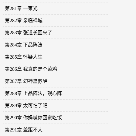
第281章 一束光
第282章 亲临禅城
第283章 张道长回来了
第284章 下品阵法
第285章 怀疑人生
第286章 我真的是个菜鸡
第287章 幻神蛊苏醒
第288章 上品阵法，观心阵
第289章 太可怕了吧
第290章 你妈喊你回家吃饭
第291章 差距不大