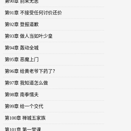
第90章 别来无恙
第91章 不接受任何讨价还价
第92章 登报道歉
第93章 做人当如叶少皇
第94章 轰动全城
第95章 恶魔上门
第96章 给黄老爷下药了？
第97章 我知道怎么做
第98章 南拳懦夫
第99章 给一个交代
第100章 禅城五家族
第101章 第一堂课