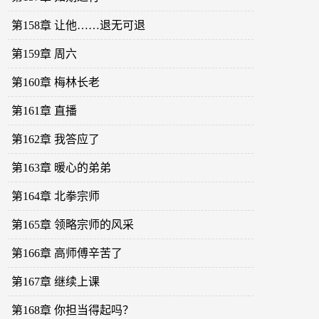
第158章 让他……退无可退
第159章 周六
第160章 梅林长老
第161章 直播
第162章 我答应了
第163章 暖心的弟弟
第164章 北拳宗师
第165章 领略宗师的风采
第166章 高师傅辛苦了
第167章 继续上课
第168章 你担当得起吗？