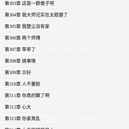
第303章 这是一群傻子吧
第304章 我大师兄实在太稳健了
第305章 我楚尘没有家
第306章 两个师傅
第307章 草率了
第308章 搞事情
第309章 示好
第310章 人不要脸
第311章 你真的飘了啊
第312章 心大
第313章 你家真乱