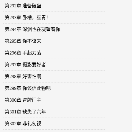
第292章 准备破蛊
第293章 卧槽，巫青！
第294章 深渊也在凝望着你
第295章 你不该来
第296章 手起刀落
第297章 摄影爱好者
第298章 好害怕啊
第299章 你该信此物吧
第300章 冒牌门主
第301章 缺失了六年
第302章 非礼勿视