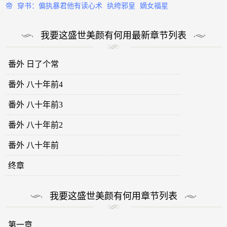
帝
穿书：偏执暴君他有读心术
纨绔邪皇
嫡女福星
我要这盛世美颜有何用最新章节列表
番外 日了个常
番外 八十年前4
番外 八十年前3
番外 八十年前2
番外 八十年前
终章
我要这盛世美颜有何用章节列表
第一章