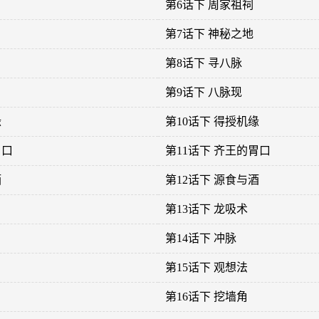
第6话下 周家祖祠
第7话下 神秘之地
第8话下 寻八脉
第9话下 八脉现
缘
第10话下 得授机缘
胃口
第11话下 齐王的胃口
酒
第12话下 源食与酒
第13话下 龙吸术
第14话下 冲脉
第15话下 观想法
第16话下 挖墙角