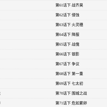
第61话下 战齐昊
第62话下 侵蚀
第63话下 火灵穗
第64话下 降服
第65话下 战傀
第66话下 银影
第67话下 争议
第68话下 第一重
第69话下 七太初
战
第70话下 围城之战
卵
第71话下 危如累卵