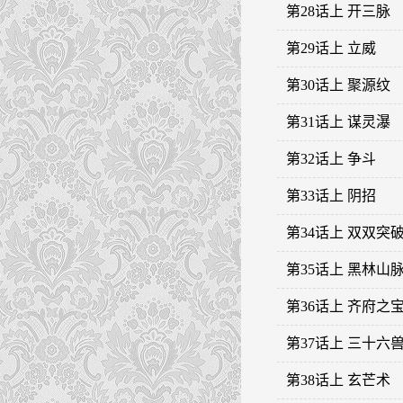
第28话上 开三脉
第29话上 立威
第30话上 聚源纹
第31话上 谋灵瀑
第32话上 争斗
第33话上 阴招
第34话上 双双突
第35话上 黑林山
第36话上 齐府之
第37话上 三十六
第38话上 玄芒术