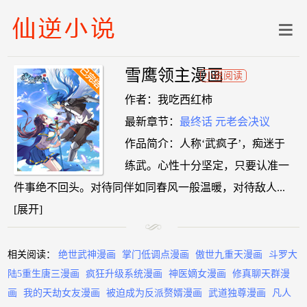
雪鹰领主漫画
小说阅读
作者：我吃西红柿
最新章节：
最终话 元老会决议
作品简介：人称‘武疯子’，痴迷于
练武。心性十分坚定，只要认准一
件事绝不回头。对待同伴如同春风一般温暖，对待敌人...
[展开]
相关阅读：
绝世武神漫画
掌门低调点漫画
傲世九重天漫画
斗罗大
陆5重生唐三漫画
疯狂升级系统漫画
神医嫡女漫画
修真聊天群漫
画
我的天劫女友漫画
被迫成为反派赘婿漫画
武道独尊漫画
凡人