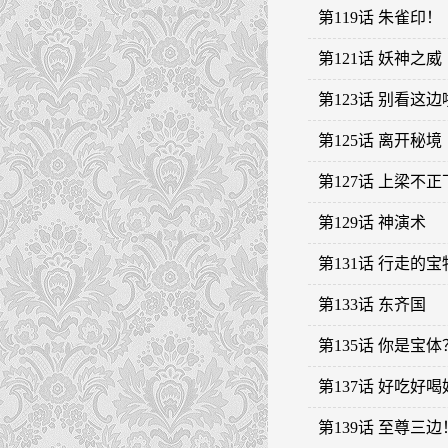
第119话 朱雀印！
第121话 妖神之威
第123话 别看这边
第125话 离开秘境
第127话 上梁不
第129话 神演术
第131话 行走的宝
第133话 东齐国
第135话 你是宝体
第137话 好吃好
第139话 至尊三边