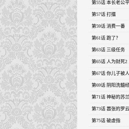
第55话 本长老公
第57话 打擂
第59话 消费一番
第61话 跑了？
第63话 三级任务
第65话 人为财死2
第67话 你儿子被
第69话 阴阳洗髓
第71话 神秘的苏兰
第73话 嚣张的罗
第75话 破虚指