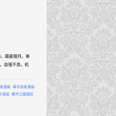
海，踢星踏月，拳
，自强不息。机
级漫画
毒手巫医漫画
命漫画
都市之最强狂