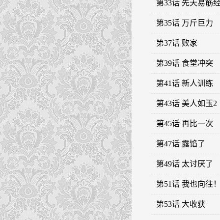
第33话 先天易筋
第35话 万斤巨力
第37话 败家
第39话 食堂冲突
第41话 新人训练
第43话 美人如玉2
第45话 再比一次
第47话 露馅了
第49话 太讨厌了
第51话 我也向往
第53话 大收获