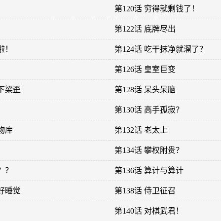
第120话 穷得就剩钱了！
第122话 底牌尽出
啦！
第124话 吃干抹净就溜了？
第126话 皇室巨变
正下梁歪
第128话 呆头呆脑
第130话 高手孤寂？
物库
第132话 老太上
第134话 攀权附贵？
？？
第136话 算计与算计
喝好睡觉
第138话 侍卫征召
！
第140话 对棋武君！