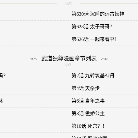
？
第630话 沉睡的远古妖神
第628话 太子哥哥？
第626话 一起来看书！
武道独尊漫画章节列表
吗？
第2话 九转筑基神丹
第4话 天杀步
休
第6话 当年之事
第8话 傲娇公主
第10话 死穴？！