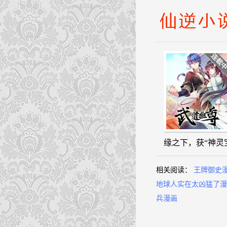
缘之下，获“神灵宝
相关阅读：
王牌御史
地球人实在太凶猛了漫
兵漫画