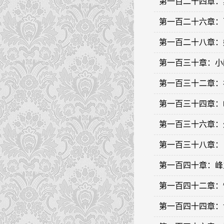
第一百二十四章：
第一百二十六章：
第一百二十八章：
第一百三十章：小
第一百三十二章：
第一百三十四章：
第一百三十六章：
第一百三十八章：
第一百四十章：峰
第一百四十二章：
第一百四十四章：