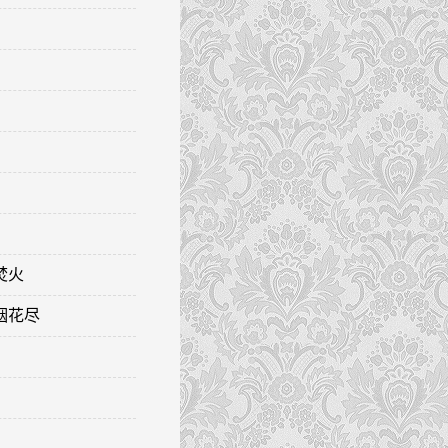
焚火
烟花尽