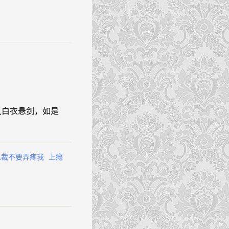
久白衣悬剑，如是
总裁不要弄疼我
上瘾