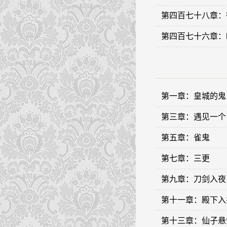
第四百七十八章：
第四百七十六章：
第一章：皇城的鬼
第三章：遇见一个
第五章：雀鬼
第七章：三更
第九章：刀剑入夜
第十一章：殿下入
第十三章：仙子悬