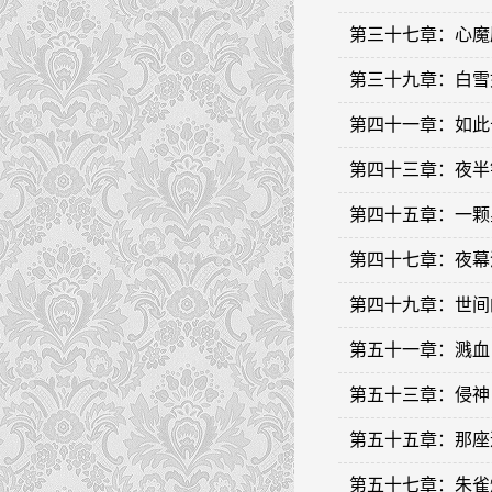
第三十七章：心魔
第三十九章：白雪
第四十一章：如此
第四十三章：夜半
第四十五章：一颗
第四十七章：夜幕
第四十九章：世间
第五十一章：溅血
第五十三章：侵神
第五十五章：那座
第五十七章：朱雀