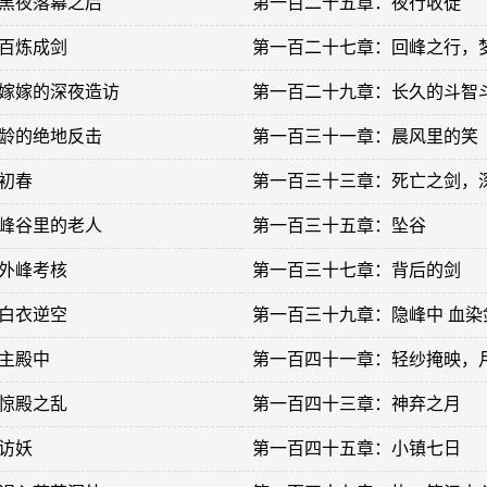
黑夜落幕之后
第一百二十五章：夜行收徒
百炼成剑
第一百二十七章：回峰之行，
嫁嫁的深夜造访
第一百二十九章：长久的斗智
龄的绝地反击
第一百三十一章：晨风里的笑
初春
第一百三十三章：死亡之剑，
峰谷里的老人
第一百三十五章：坠谷
外峰考核
第一百三十七章：背后的剑
白衣逆空
第一百三十九章：隐峰中 血染
主殿中
第一百四十一章：轻纱掩映，
惊殿之乱
第一百四十三章：神弃之月
访妖
第一百四十五章：小镇七日