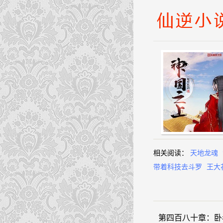
相关阅读：
天地龙魂
带着科技去斗罗
王大
第四百八十章：卧