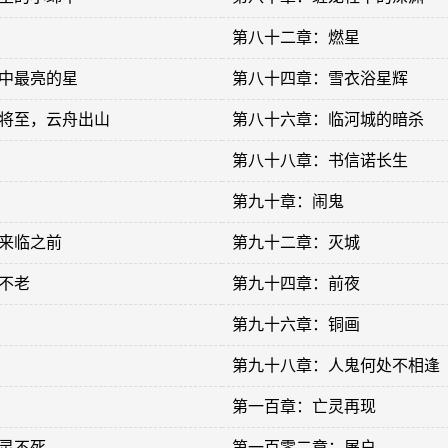
第八十二章：燃星
中最亮的星
第八十四章：雪衣浴星辉
将至，云舟出山
第八十六章：临河城的暗杀
第八十八章：书信诺长生
第九十章：闹鬼
来临之前
第九十二章：灭城
不老
第九十四章：前夜
第九十六章：铜画
第九十八章：人鬼何处不相逢
第一百章：亡灵再现
灵不死
第一百零二章：屠户