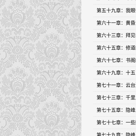
第五十九章：我眼
第六十一章：黄昏
第六十三章：拜见
第六十五章：修道
第六十七章：书阁
第六十九章：十五
第七十一章：云台
第七十三章：千里
第七十五章：隐峰
第七十七章：一些
第七十九章：隐峰