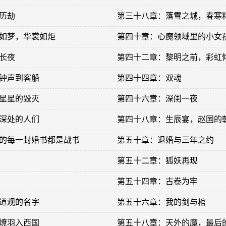
历劫
第三十八章：落雪之城，春寒
如梦，华裳如炬
第四十章：心魔领域里的小女
长夜
第四十二章：黎明之前，彩虹
钟声到客船
第四十四章：双魂
星星的毁灭
第四十六章：深闺一夜
深处的人们
第四十八章：生辰宴，赵国的
的每一封婚书都是战书
第五十章：退婚与三年之约
第五十二章：狐妖再现
第五十四章：古卷为牢
道观的名字
第五十六章：我的剑与棺
燎羽入西国
第五十八章：天外的魔，最后