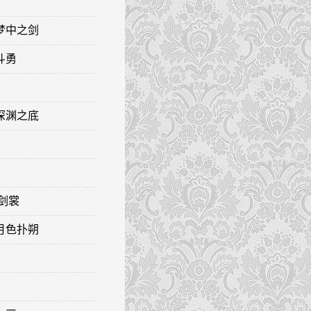
梦中之剑
斗勇
深渊之底
剑裳
月色扑朔