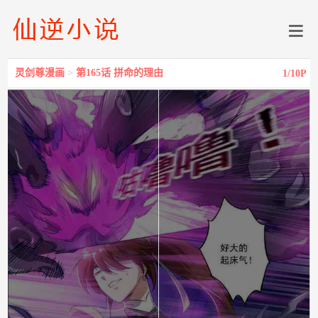
灵剑尊漫画
>
第165话 拼命的理由
1
/10P